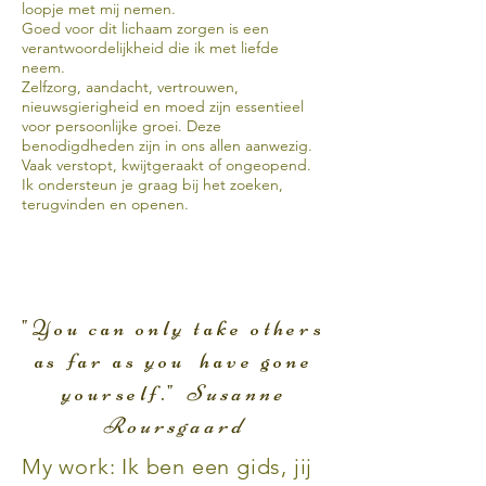
loopje met mij nemen.
Goed voor dit lichaam zorgen is een
verantwoordelijkheid die ik met liefde
neem.
Zelfzorg, aandacht, vertrouwen,
nieuwsgierigheid en moed zijn essentieel
voor persoonlijke groei. Deze
benodigdheden zijn in ons allen aanwezig.
Vaak verstopt, kwijtgeraakt of ongeopend.
Ik ondersteun je graag bij het zoeken,
terugvinden en openen.
"You can only take others
as far as you have gone
yourself."
Susanne
Roursgaard
My work: Ik ben een gids, jij