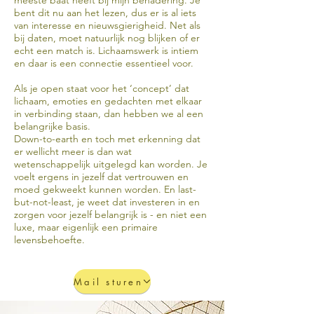
meeste baat heeft bij mijn benadering. Je
bent dit nu aan het lezen, dus er is al iets
van interesse en nieuwsgierigheid. Net als
bij daten, moet natuurlijk nog blijken of er
echt een match is. Lichaamswerk is intiem
en daar is een connectie essentieel voor.
Als je open staat voor het ‘concept’ dat
lichaam, emoties en gedachten met elkaar
in verbinding staan, dan hebben we al een
belangrijke basis.
Down-to-earth en toch met erkenning dat
er wellicht meer is dan wat
wetenschappelijk uitgelegd kan worden. Je
voelt ergens in jezelf dat vertrouwen en
moed gekweekt kunnen worden. En last-
but-not-least, je weet dat investeren in en
zorgen voor jezelf belangrijk is - en niet een
luxe, maar eigenlijk een primaire
levensbehoefte.
Mail sturen