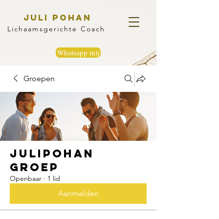
Juli Pohan
Lichaamsgerichte Coach
Whatsapp mij
Groepen
Julipohan
groep
Openbaar
·
1 lid
Aanmelden